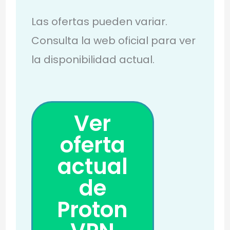
Las ofertas pueden variar.
Consulta la web oficial para ver
la disponibilidad actual.
Ver
oferta
actual
de
Proton