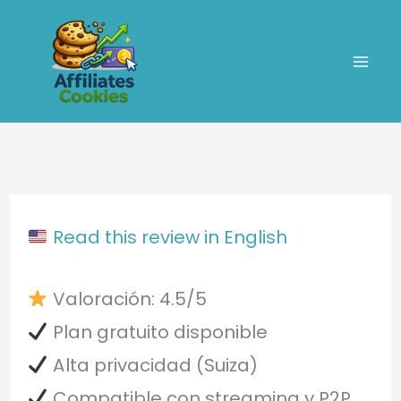
Ir
al
contenido
Read this review in English
Valoración: 4.5/5
Plan gratuito disponible
Alta privacidad (Suiza)
Compatible con streaming y P2P