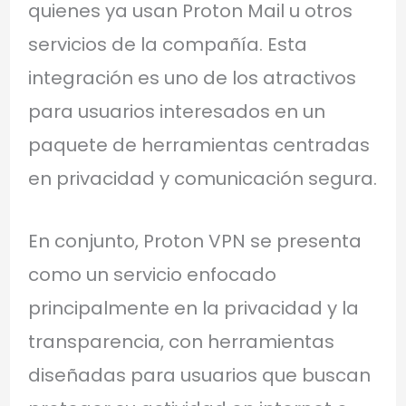
quienes ya usan Proton Mail u otros
servicios de la compañía. Esta
integración es uno de los atractivos
para usuarios interesados en un
paquete de herramientas centradas
en privacidad y comunicación segura.
En conjunto, Proton VPN se presenta
como un servicio enfocado
principalmente en la privacidad y la
transparencia, con herramientas
diseñadas para usuarios que buscan